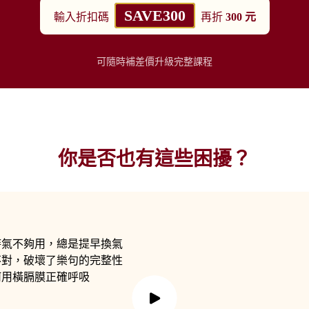
SAVE300
輸入折扣碼
再折
300 元
可隨時補差價升級完整課程
你是否也有這些困擾？
時氣不夠用，總是提早換氣
不對，破壞了樂句的完整性
何用橫膈膜正確呼吸