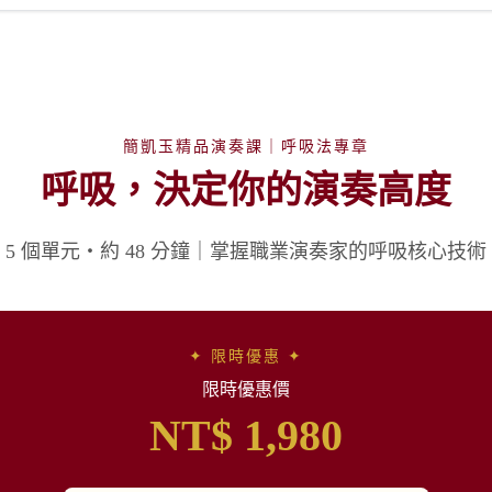
簡凱玉精品演奏課｜呼吸法專章
呼吸，決定你的演奏高度
5 個單元・約 48 分鐘｜掌握職業演奏家的呼吸核心技術
✦ 限時優惠 ✦
限時優惠價
NT$ 1,980