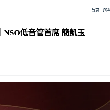
首頁
所
NSO低音管首席 簡凱玉