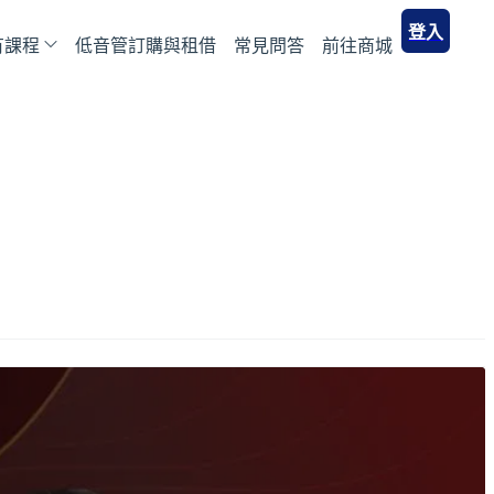
登入
有課程
低音管訂購與租借
常見問答
前往商城