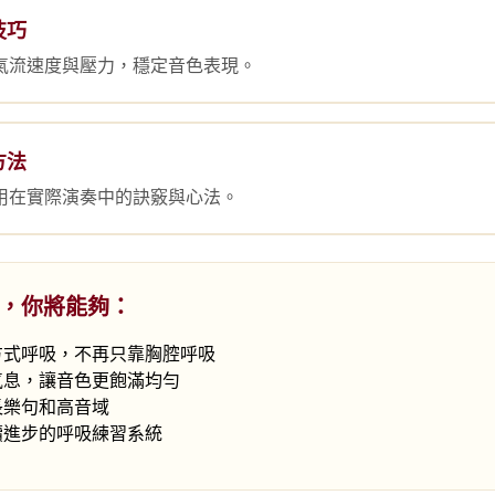
技巧
氣流速度與壓力，穩定音色表現。
方法
用在實際演奏中的訣竅與心法。
，你將能夠：
方式呼吸，不再只靠胸腔呼吸
氣息，讓音色更飽滿均勻
長樂句和高音域
續進步的呼吸練習系統