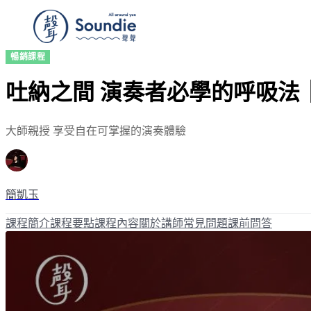
暢銷課程
吐納之間 演奏者必學的呼吸法｜
大師親授 享受自在可掌握的演奏體驗
簡凱玉
課程簡介
課程要點
課程內容
關於講師
常見問題
課前問答