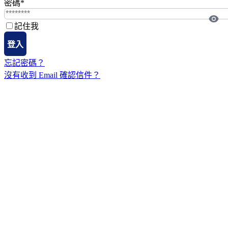
密碼
*
記住我
登入
忘記密碼？
沒有收到 Email 確認信件？