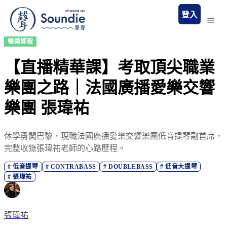
登入
暢銷課程
【直播精華課】考取頂尖職業
樂團之路｜法國廣播愛樂交響
樂團 張瑋祐
休學勇闖巴黎，現職法國廣播愛樂交響樂團低音提琴副首席，
完整收錄張瑋祐老師的心路歷程。
#
低音提琴
#
CONTRABASS
#
DOUBLEBASS
#
低音大提琴
#
張瑋祐
張瑋祐