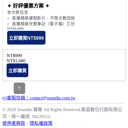
✦ 好評優惠方案 ✦
本方案包含

♪  直播精華課程影片 - 不限次數回放

♪  直播精華完整筆記（電子檔）乙份
NT$1,680
立即購買
NT$999
NT$999
NT$1,680
立即購買
客服信箱：contact@soundie.com.tw
© 2026 Soundie 聲聲 All Rights Reserved.
桑笛數位行銷有限公
司
．
統一編號: 94220512
使用者條款
．
隱私權政策