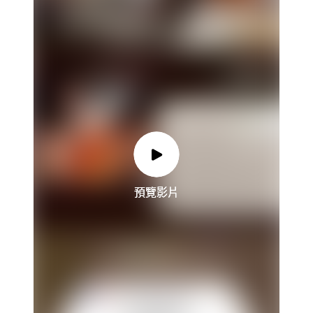
預覽影片
預覽影片