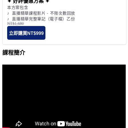
✦ 好評優惠方案 ✦
本方案包含

♪  直播精華課程影片 - 不限次數回放

♪  直播精華完整筆記（電子檔）乙份
NT$1,680
立即購買
NT$999
課程簡介