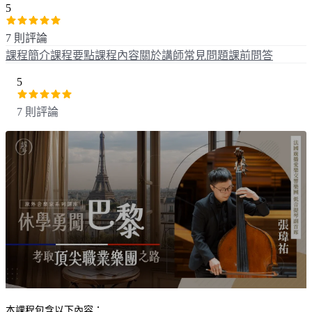
5
7 則評論
課程簡介
課程要點
課程內容
關於講師
常見問題
課前問答
5
7 則評論
本課程包含以下內容：