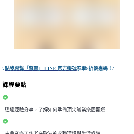
\
點我聯繫「聲聲」 LINE 官方帳號
索取8折優惠碼！/
課程要點
透過經驗分享，了解如何準備頂尖職業樂團甄選
古典音樂工作者在歐洲的求職環境與生活樣貌