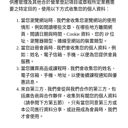
供應管理及其他合於營業登記項目或章程所定業務需
要之特定目的，使用以下方式收集您的個人資料：
當您瀏覽網站時 - 我們會收集您瀏覽網站的使用
情形，例如閱讀哪些文章、在哪些地方離開網
頁、閱讀日期與時間、Cookie 資料、您的 IP 位
址、瀏覽器類型、連線至網站的裝置類型。
當您註冊會員時 - 我們會收集您的個人資料，例
如：姓名、電子信箱、手機，以便為您提供會員
服務。
當您購買商品或課程時 - 我們會收集您的姓名、
電子信箱、手機、地址，以便後續課程通知與優
惠訊息。
來自第三方 - 我們會從與我們合作的第三方，包
括廣告商與合作夥伴，收集到有關您的個人資料
（請參閱下方第五節）。只有當您同意第三方或
本公司進行資料分享、或註冊成為會員時，我們
才會使用。