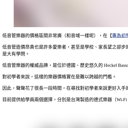
低音管樂器的價格區間非常廣（和音域一樣呢），在【
專為初
低音管造價昂貴也是許多愛樂者，甚至是學校、家長望之卻步
是大有學問。
低音管樂器的權威品牌，是位於德國、歷史悠久的 Heckel Basso
對初學者來說，這樣的樂器價格實在是難以跨越的門檻。
因此，聲聲花了很長一段時間，在尋找對初學者來說更好入手
目前提供給學員兩個選擇，分別是台灣製造的德式樂器（Wi-Fi